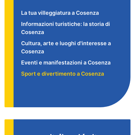
La tua villeggiatura a Cosenza
Informazioni turistiche: la storia di
Cosenza
Cultura, arte e luoghi d'interesse a
Cosenza
Eventi e manifestazioni a Cosenza
Sport e divertimento a Cosenza