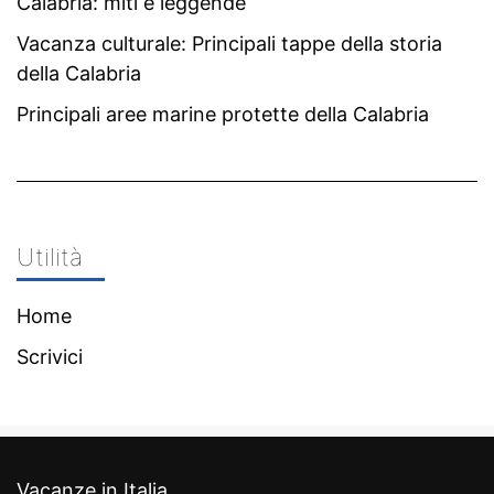
Calabria: miti e leggende
Vacanza culturale: Principali tappe della storia
della Calabria
Principali aree marine protette della Calabria
Utilità
Home
Scrivici
Vacanze in Italia